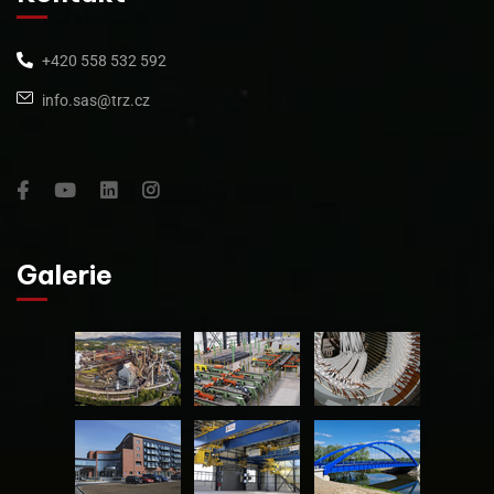
+420 558 532 592
info.sas@trz.cz
Galerie