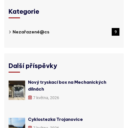
Kategorie
Nezařazené@cs
9
Další příspěvky
Nový tryskací box na Mechanických
dílnách
7 května, 2026
Cyklostezka Trojanovice