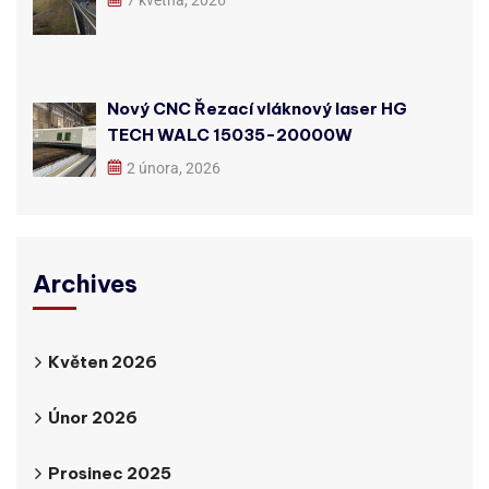
7 května, 2026
Nový CNC Řezací vláknový laser HG
TECH WALC 15035-20000W
2 února, 2026
Archives
Květen 2026
Únor 2026
Prosinec 2025