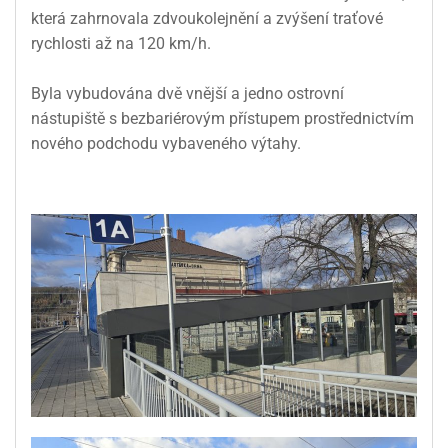
která zahrnovala zdvoukolejnění a zvýšení traťové
rychlosti až na 120 km/h.
Byla vybudována dvě vnější a jedno ostrovní
nástupiště s bezbariérovým přístupem prostřednictvím
nového podchodu vybaveného výtahy.