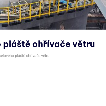
pláště ohřívače větru
elového pláště ohřívače větru.