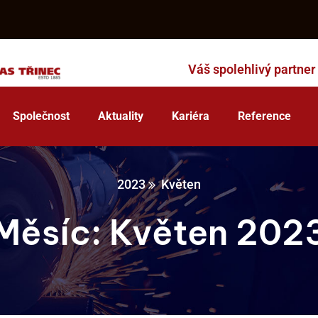
Váš spolehlivý partner
Společnost
Aktuality
Kariéra
Reference
2023
Květen
Měsíc:
Květen 202