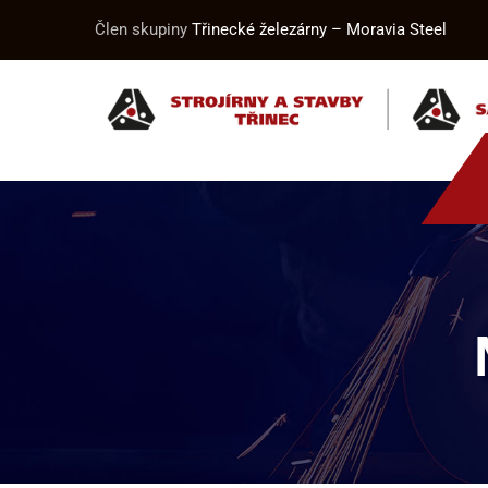
Člen skupiny
Třinecké železárny – Moravia Steel