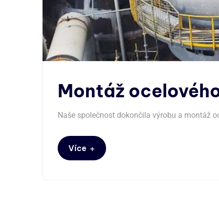
Montáž ocelového 
Naše společnost dokončila výrobu a montáž oc
+
Více