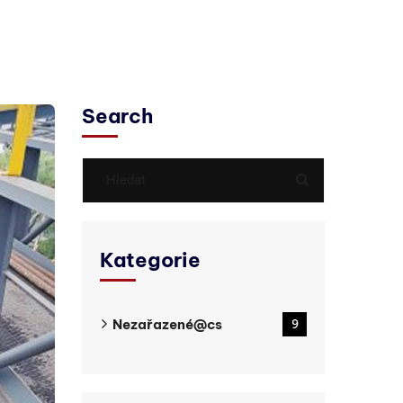
Search
Kategorie
Nezařazené@cs
9