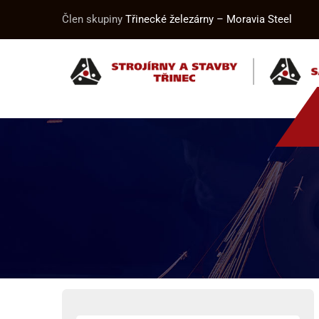
Člen skupiny
Třinecké železárny – Moravia Steel