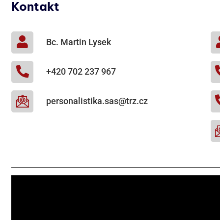
Kontakt
Bc. Martin Lysek
+420 702 237 967
personalistika.sas@trz.cz