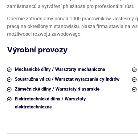
zaměstnanců a vytváření příležitostí pro profesionální růst.
Obecnie zatrudniamy ponad 1000 pracowników. Jesteśmy go
pracą na określonym stanowisku. Nasza firma stawia na ws
możliwości rozwoju zawodowego.
Výrobní provozy
Mechanické dílny / Warsztaty mechaniczne
Soustružna válců / Warsztat wytaczania cylindrów
Zámečnické dílny / Warsztaty ślusarskie
Elektrotechnické dílny / Warsztaty
elektrotechniczne