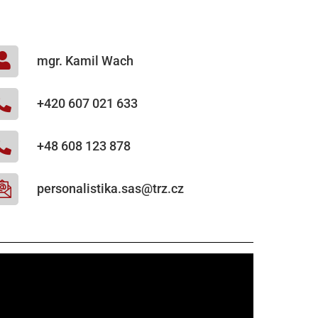
mgr. Kamil Wach
+420 607 021 633
+48 608 123 878
personalistika.sas@trz.cz