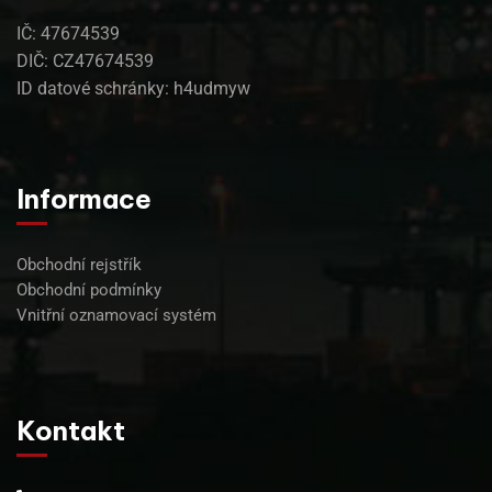
IČ: 47674539
DIČ: CZ47674539
ID datové schránky: h4udmyw
Informace
Obchodní rejstřík
Obchodní podmínky
Vnitřní oznamovací systém
Kontakt