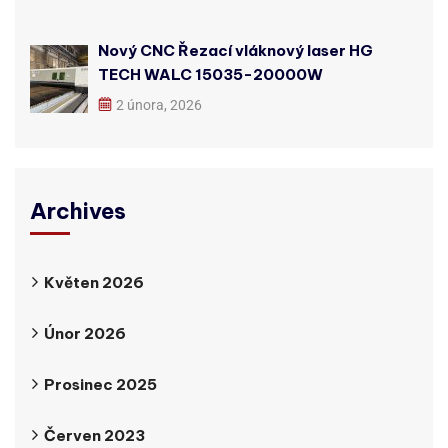
Nový CNC Řezací vláknový laser HG
TECH WALC 15035-20000W
2 února, 2026
Archives
Květen 2026
Únor 2026
Prosinec 2025
Červen 2023