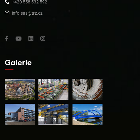
+420 558 532 592
info.sas@trz.cz
Galerie