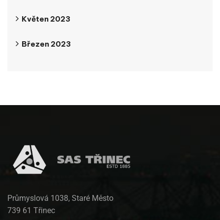
Květen 2023
Březen 2023
Průmyslová 1038, Staré Město
739 61 Třinec