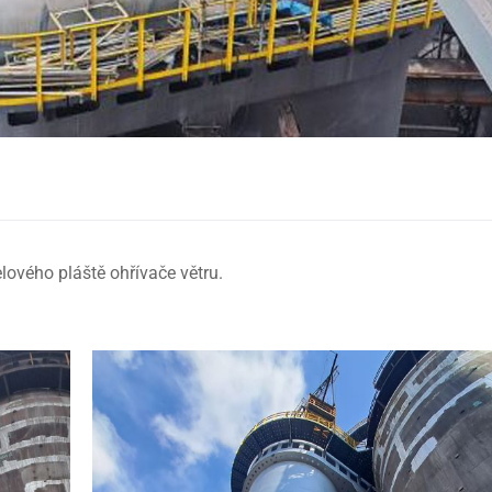
ového pláště ohřívače větru.