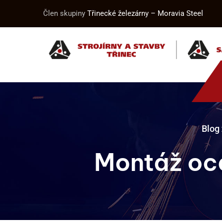
Člen skupiny
Třinecké železárny – Moravia Steel
Blog
Montáž oce