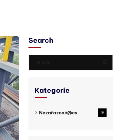
Search
Kategorie
Nezařazené@cs
9