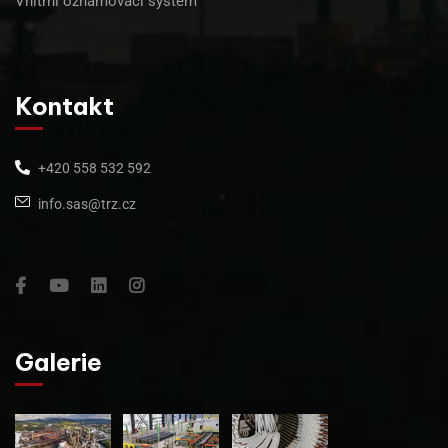
Vnitřní oznamovací systém
Kontakt
+420 558 532 592
info.sas@trz.cz
Galerie