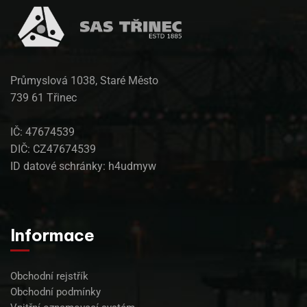
Průmyslová 1038, Staré Město
739 61 Třinec
IČ: 47674539
DIČ: CZ47674539
ID datové schránky: h4udmyw
Informace
Obchodní rejstřík
Obchodní podmínky