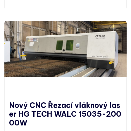
Nový CNC Řezací vláknový las
er HG TECH WALC 15035-200
00W