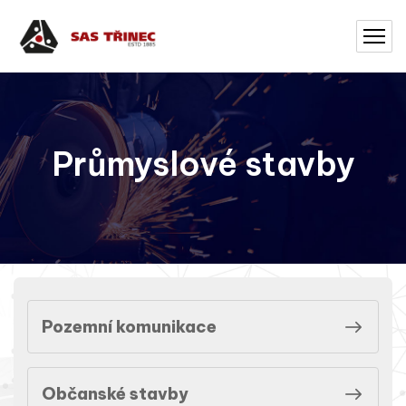
Průmyslové stavby
Pozemní komunikace
Občanské stavby