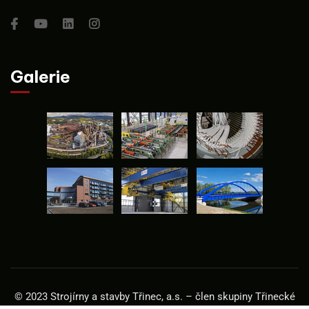
Galerie
© 2023 Strojírny a stavby Třinec, a.s. – člen skupiny Třinecké