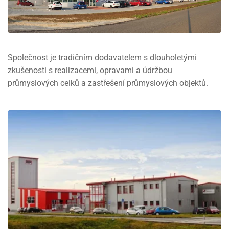
Společnost je tradičním dodavatelem s dlouholetými
zkušenosti s realizacemi, opravami a údržbou
průmyslových celků a zastřešení průmyslových objektů.